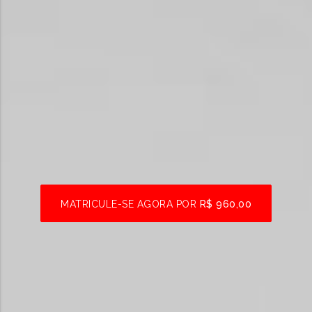
MATRICULE-SE AGORA POR
R$ 960,00