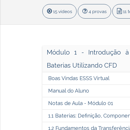
15 vídeos
4 provas
11 
Módulo 1 - Introdução 
Baterias Utilizando CFD
Boas Vindas ESSS Virtual
Manual do Aluno
Notas de Aula - Módulo 01
1.1 Baterias: Definição, Compone
1.2 Fundamentos da Transferênci