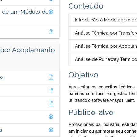
Conteúdo
a de um Módulo de
Introdução à Modelagem de 
Análise Térmica por Transfe
Análise Térmica por Acoplam
a por Acoplamento
Análise de Runaway Térmico 
Objetivo
02
Apresentar os conceitos teórico
baterias com foco em gestão térmi
utilizando o software Ansys Fluent.
Público-alvo
Profissionais da indústria, estu
a
em iniciar ou aprimorar seu con