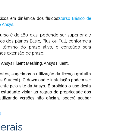
icos em dinâmica dos fluidos:
Curso Básico de
o Ansys.
urso é de 180 dias, podendo ser superior a 7
os dos planos Basic, Plus ou Full, conforme a
o término do prazo ativo, o conteúdo será
mos extensão de prazo
;
 Ansys Fluent Meshing, Ansys Fluent.
stos, sugerimos a utilização da licença gratuita
s Student). O download e instalação podem ser
nte pelo site da Ansys. É proibido o uso desta
 estudante violar as regras de propriedade dos
tilizando versões não oficiais, poderá acabar
)
erais