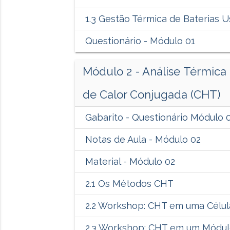
1.3 Gestão Térmica de Baterias 
Questionário - Módulo 01
Módulo 2 - Análise Térmica 
de Calor Conjugada (CHT)
Gabarito - Questionário Módulo 
Notas de Aula - Módulo 02
Material - Módulo 02
2.1 Os Métodos CHT
2.2 Workshop: CHT em uma Célul
2.3 Workshop: CHT em um Módul