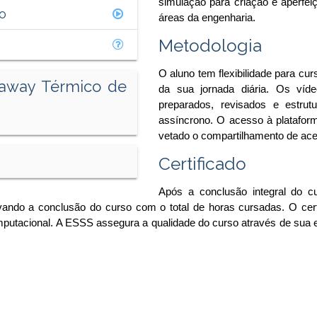
simulação para criação e aperfei
o
áreas da engenharia.
Metodologia
O aluno tem flexibilidade para c
naway Térmico de
da sua jornada diária. Os víde
preparados, revisados e estrut
assíncrono. O acesso à plataforma
vetado o compartilhamento de ace
Certificado
Após a conclusão integral do c
ovando a conclusão do curso com o total de horas cursadas. O cert
putacional. A ESSS assegura a qualidade do curso através de sua 