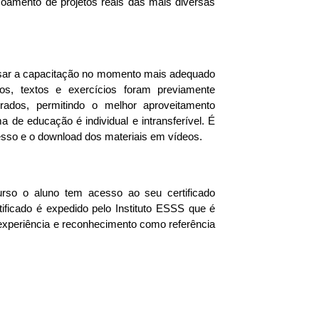
çoamento de projetos reais das mais diversas
ursar a capacitação no momento mais adequado
os, textos e exercícios foram previamente
urados, permitindo o melhor aproveitamento
 de educação é individual e intransferível. É
sso e o download dos materiais em vídeos.
urso o aluno tem acesso ao seu certificado
ificado é expedido pelo Instituto ESSS que é
experiência e reconhecimento como referência