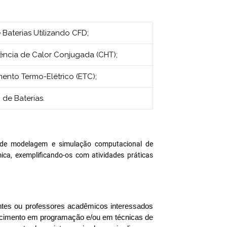
Baterias Utilizando CFD;
rência de Calor Conjugada (CHT);
ento Termo-Elétrico (ETC);
de Baterias.
s de modelagem e simulação computacional de
ca, exemplificando-os com atividades práticas
dantes ou professores acadêmicos interessados
hecimento em programação e/ou em técnicas de