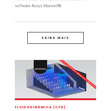
software Ansys Maxwell®.
SAIBA MAIS
FLUIDODINÂMICA (CFD)