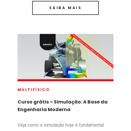
SAIBA MAIS
MULTIFÍSICO
Curso grátis – Simulação: A Base da
Engenharia Moderna
Veja como a simulação hoje é fundamental